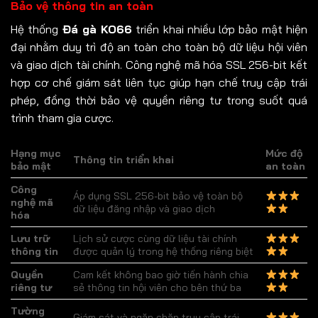
Bảo vệ thông tin an toàn
Hệ thống
Đá gà KO66
triển khai nhiều lớp bảo mật hiện
đại nhằm duy trì độ an toàn cho toàn bộ dữ liệu hội viên
và giao dịch tài chính. Công nghệ mã hóa SSL 256-bit kết
hợp cơ chế giám sát liên tục giúp hạn chế truy cập trái
phép, đồng thời bảo vệ quyền riêng tư trong suốt quá
trình tham gia cược.
Hạng mục
Mức độ
Thông tin triển khai
bảo mật
an toàn
Công
Áp dụng SSL 256-bit bảo vệ toàn bộ
nghệ mã
dữ liệu đăng nhập và giao dịch
hóa
Lưu trữ
Lịch sử cược cùng dữ liệu tài chính
thông tin
được quản lý trong hệ thống riêng biệt
Quyền
Cam kết không bao giờ tiến hành chia
riêng tư
sẻ thông tin hội viên cho bên thứ ba
Tường
Giám sát và ngăn chặn truy cập trái