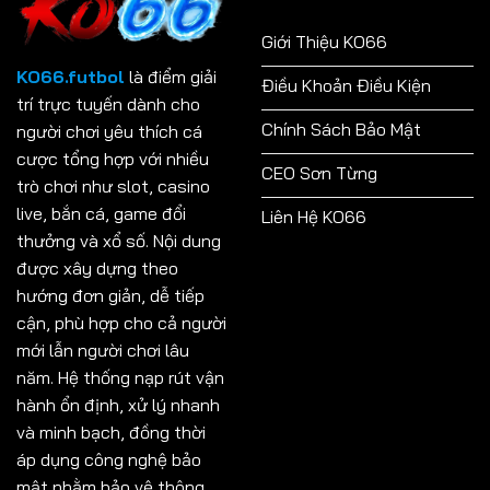
Giới Thiệu KO66
KO66.futbol
là điểm giải
Điều Khoản Điều Kiện
trí trực tuyến dành cho
Chính Sách Bảo Mật
người chơi yêu thích cá
cược tổng hợp với nhiều
CEO Sơn Từng
trò chơi như slot, casino
live, bắn cá, game đổi
Liên Hệ KO66
thưởng và xổ số. Nội dung
được xây dựng theo
hướng đơn giản, dễ tiếp
cận, phù hợp cho cả người
mới lẫn người chơi lâu
năm. Hệ thống nạp rút vận
hành ổn định, xử lý nhanh
và minh bạch, đồng thời
áp dụng công nghệ bảo
mật nhằm bảo vệ thông