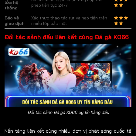
lửa hệ
phép liên tục 24/7
thống
Bảo vệ
Xác thực thao tác rút và nạp tiền trên
giao dịch
nhiều lớp bảo mật
Đối tác sảnh đấu liên kết cùng Đá gà KO66
Đối tác sảnh Đá gà KO66 uy tín hàng đầu
Nền tảng liên kết cùng nhiều đơn vị phát sóng quốc tế