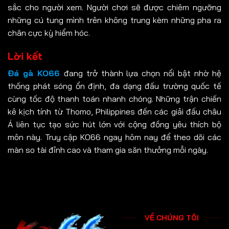
sắc cho người xem. Người chơi sẽ được chiêm ngưỡng
những cú tung mình trên không trung kèm những pha ra
chân cực kỳ hiểm hóc.
Lời kết
Đá gà KO66
đang trở thành lựa chọn nổi bật nhờ hệ
thống phát sóng ổn định, đa dạng đấu trường quốc tế
cùng tốc độ thanh toán nhanh chóng. Những trận chiến
kê kịch tính từ Thomo, Philippines đến các giải đấu châu
Á liên tục tạo sức hút lớn với cộng đồng yêu thích bộ
môn này. Truy cập KO66 ngay hôm nay để theo dõi các
màn so tài đỉnh cao và tham gia săn thưởng mỗi ngày.
VỀ CHÚNG TÔI