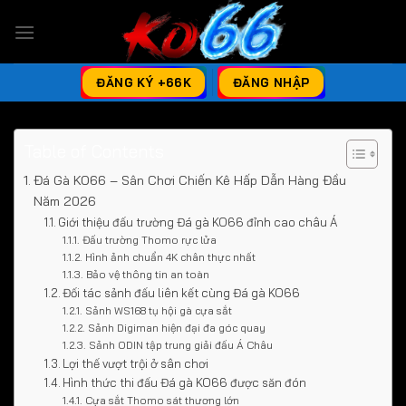
Chuyển
đến
nội
dung
ĐĂNG KÝ +66K
ĐĂNG NHẬP
Table of Contents
Đá Gà KO66 – Sân Chơi Chiến Kê Hấp Dẫn Hàng Đầu
Năm 2026
Giới thiệu đấu trường Đá gà KO66 đỉnh cao châu Á
Đấu trường Thomo rực lửa
Hình ảnh chuẩn 4K chân thực nhất
Bảo vệ thông tin an toàn
Đối tác sảnh đấu liên kết cùng Đá gà KO66
Sảnh WS168 tụ hội gà cựa sắt
Sảnh Digiman hiện đại đa góc quay
Sảnh ODIN tập trung giải đấu Á Châu
Lợi thế vượt trội ở sân chơi
Hình thức thi đấu Đá gà KO66 được săn đón
Cựa sắt Thomo sát thương lớn