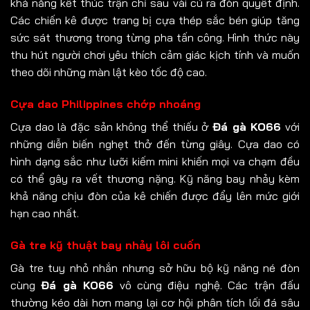
khả năng kết thúc trận chỉ sau vài cú ra đòn quyết định.
Các chiến kê được trang bị cựa thép sắc bén giúp tăng
sức sát thương trong từng pha tấn công. Hình thức này
thu hút người chơi yêu thích cảm giác kịch tính và muốn
theo dõi những màn lật kèo tốc độ cao.
Cựa dao Philippines chớp nhoáng
Cựa dao là đặc sản không thể thiếu ở
Đá gà KO66
với
những diễn biến nghẹt thở đến từng giây. Cựa dao có
hình dạng sắc như lưỡi kiếm mini khiến mọi va chạm đều
có thể gây ra vết thương nặng. Kỹ năng bay nhảy kèm
khả năng chịu đòn của kê chiến được đẩy lên mức giới
hạn cao nhất.
Gà tre kỹ thuật bay nhảy lôi cuốn
Gà tre tuy nhỏ nhắn nhưng sở hữu bộ kỹ năng né đòn
cùng
Đá gà KO66
vô cùng điệu nghệ. Các trận đấu
thường kéo dài hơn mang lại cơ hội phân tích lối đá sâu