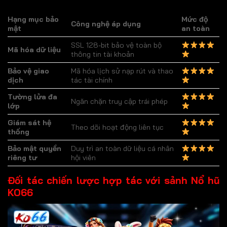
Hạng mục bảo
Mức độ
Công nghệ áp dụng
mật
an toàn
SSL 128-bit bảo vệ toàn bộ
Mã hóa dữ liệu
thông tin tài khoản
Bảo vệ giao
Mã hóa lịch sử nạp rút và thao
dịch
tác tài chính
Tường lửa đa
Ngăn chặn truy cập trái phép
lớp
Giám sát hệ
Theo dõi hoạt động liên tục
thống
Bảo mật quyền
Duy trì an toàn dữ liệu cá nhân
riêng tư
hội viên
Đối tác chiến lược hợp tác với sảnh Nổ hũ
KO66