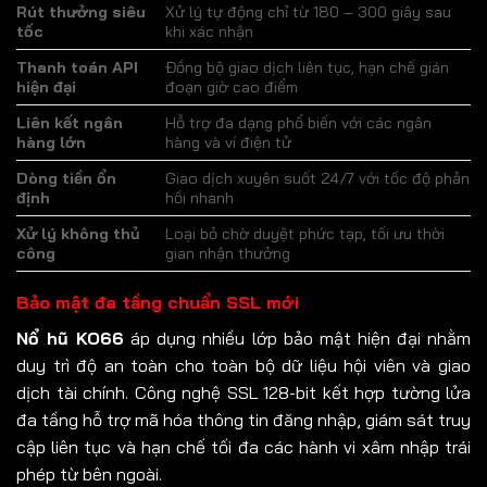
Rút thưởng siêu
Xử lý tự động chỉ từ 180 – 300 giây sau
tốc
khi xác nhận
Thanh toán API
Đồng bộ giao dịch liên tục, hạn chế gián
hiện đại
đoạn giờ cao điểm
Liên kết ngân
Hỗ trợ đa dạng phổ biến với các ngân
hàng lớn
hàng và ví điện tử
Dòng tiền ổn
Giao dịch xuyên suốt 24/7 với tốc độ phản
định
hồi nhanh
Xử lý không thủ
Loại bỏ chờ duyệt phức tạp, tối ưu thời
công
gian nhận thưởng
Bảo mật đa tầng chuẩn SSL mới
Nổ hũ KO66
áp dụng nhiều lớp bảo mật hiện đại nhằm
duy trì độ an toàn cho toàn bộ dữ liệu hội viên và giao
dịch tài chính. Công nghệ SSL 128-bit kết hợp tường lửa
đa tầng hỗ trợ mã hóa thông tin đăng nhập, giám sát truy
cập liên tục và hạn chế tối đa các hành vi xâm nhập trái
phép từ bên ngoài.