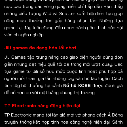
cực cao trong các vòng quay miễn phí hấp dẫn. Bạn thấy
những biểu tượng Wild và Scatter xuất hiện liên tục giúp
nâng mức thưởng lên gấp hàng chục lần. Những tựa
game tại đây luôn đứng đầu danh sách yêu thích của hội
viên chuyên nghiệp.
Jili games đa dạng hóa lối chơi
Jili Games tập trung nâng cao giao diện người dùng đơn
giản nhưng đạt hiệu quả tối đa trong mỗi lượt quay. Các
tựa game từ Jili sở hữu mức cược linh hoạt phù hợp cả
người mới tham gia lẫn những tay săn hũ lão luyện. Cách
tích lũy hũ thưởng tại sảnh
Nổ hũ KO66
được đánh giá
dễ nổ hơn so với mặt bằng chung thị trường.
TP Electronic năng động hiện đại
TP Electronic mang tới làn gió mới với phong cách Á Đông
truyền thống kết hợp tinh hoa công nghệ hiện đại. Sảnh