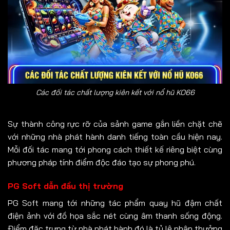
Các đối tác chất lượng kiên kết với nổ hũ KO66
Sự thành công rực rỡ của sảnh game gắn liền chặt chẽ
với những nhà phát hành danh tiếng toàn cầu hiện nay.
Mỗi đối tác mang tới phong cách thiết kế riêng biệt cùng
phương pháp tính điểm độc đáo tạo sự phong phú.
PG Soft dẫn đầu thị trường
PG Soft mang tới những tác phẩm quay hũ đậm chất
điện ảnh với đồ họa sắc nét cùng âm thanh sống động.
Điểm đặc trưng từ nhà phát hành đó là tỷ lệ nhân thưởng