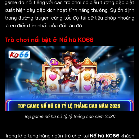
game đó nổi tiếng với các trò chơi có biểu tượng đặc biệt
xuất hiện dày đặc kích hoạt tính năng thưởng. Sự ổn định
trong đường truyền cùng tốc độ tải dữ liệu chớp nhoáng
là ưu điểm lớn nhất của đối tác đó.
Trò chơi nổi bật ở Nổ hũ KO66
Top game nổ hũ có tỷ lệ thắng cao năm 2026
Trong kho tàng hàng ngàn trò chơi tại
Nổ hũ KO66
khách