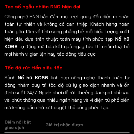
Tạo số ngẫu nhiên RNG hiện đại
Công nghệ RNG bảo đảm mọi lượt quay đều diễn ra hoàn
toàn tự nhiên và không có can thiệp. Khách hàng hoàn
toàn yên tâm về tính sòng phẳng bởi mỗi biểu tượng xuất
hiện đều dựa trên thuật toán máy tính phức tạp.
Nổ hũ
KO66
tự động mã hóa kết quả ngay tức thì nhằm loại bỏ
mọi hành vi gian lận hay tác động tiêu cực.
Tốc độ rút tiền siêu tốc
Sảnh
Nổ hũ KO66
tích hợp công nghệ thanh toán tự
động nhằm duy trì tốc độ xử lý giao dịch nhanh và ổn
định suốt 24/7. Người chơi dễ rút thưởng Jackpot chỉ sau
vài phút thông qua nhiều ngân hàng và ví điện tử phổ biến
mà không cần chờ xét duyệt thủ công phức tạp.
Điểm nổi bật
Giá trị nhận được
giao dịch