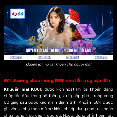
Quyền lợi mở tài khoản cho người mới
Gói thưởng chào mừng 158K cho lần truy cập đầu
Khuyến mãi KO66
được kích hoạt khi tài khoản đăng
nhập lần đầu trong hệ thống, xử lý cấp phát trong vòng
60 giây sau bước xác minh danh tính. Khoản 158K được
ghi vào ví phụ theo mã sự kiện, chỉ áp dụng cho tài khoản
chưa từng truy cập trước đó. Người dùng phải hoàn tất