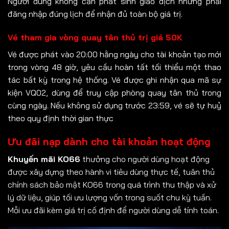
Người dùng không cần phát sinh giao dịch nhưng phải
đăng nhập đúng lịch để nhận đủ toàn bộ giá trị.
Vé tham gia vòng quay tân thủ trị giá 50K
Vé được phát vào 20:00 hằng ngày cho tài khoản tạo mới
trong vòng 48 giờ, yêu cầu hoàn tất tối thiểu một thao
tác bất kỳ trong hệ thống. Vé được ghi nhận qua mã sự
kiện VQ02, dùng để truy cập phòng quay tân thủ trong
cùng ngày. Nếu không sử dụng trước 23:59, vé sẽ tự huỷ
theo quy định thời gian thực
Ưu đãi nạp dành cho tài khoản hoạt động
Khuyến mãi KO66
thưởng cho người dùng hoạt động
được xây dựng theo hành vi tiêu dùng thực tế, tuân thủ
chính sách bảo mật KO66
trong quá trình thu thập và xử
lý dữ liệu, giúp tối ưu lượng vốn trong suốt chu kỳ tuần.
Mỗi ưu đãi kèm giá trị cố định để người dùng dễ tính toán.