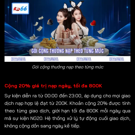
Gói cộng thưởng nạp theo từng mức
Cộng 20% giá trị nạp ngày, tối đa 800K
Sự kiện diễn ra từ 00:00 đến 23:00, áp dụng cho mọi giao
dịch nạp hợp lệ đạt từ 200K. Khoản cộng 20% được tính
theo từng giao dịch, giới hạn tối đa 800K mỗi ngày qua
mã sự kiện NG20. Hệ thống xử lý tự động cuối giao dịch,
không cộng dồn sang ngày kế tiếp.