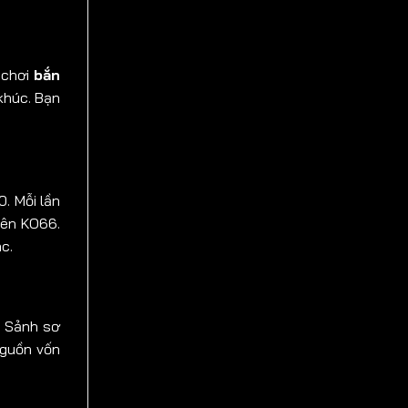
 chơi
bắn
khúc. Bạn
. Mỗi lần
iên KO66.
c.
. Sảnh sơ
nguồn vốn