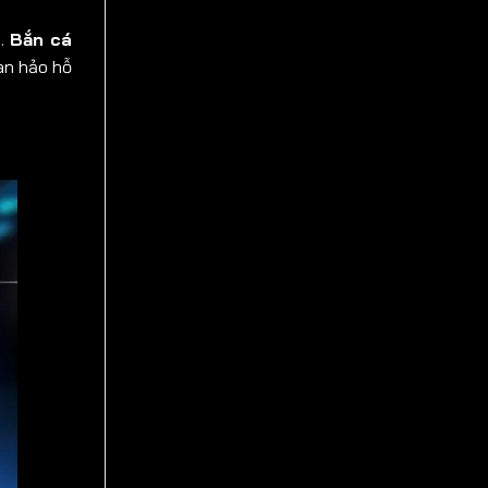
h.
Bắn cá
àn hảo hỗ