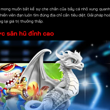
u mong muốn bất kể sự che chắn của bầy cá nhỏ xung quan
ến viên đạn luôn tìm đúng địa chỉ cần tiêu diệt. Giải pháp ho
 lại giá trị thưởng thấp.
ợc săn hũ đỉnh cao