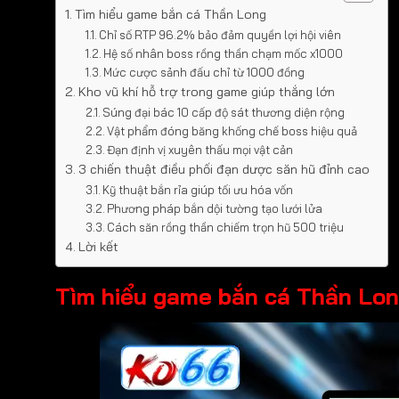
Tìm hiểu game bắn cá Thần Long
Chỉ số RTP 96.2% bảo đảm quyền lợi hội viên
Hệ số nhân boss rồng thần chạm mốc x1000
Mức cược sảnh đấu chỉ từ 1000 đồng
Kho vũ khí hỗ trợ trong game giúp thắng lớn
Súng đại bác 10 cấp độ sát thương diện rộng
Vật phẩm đóng băng khống chế boss hiệu quả
Đạn định vị xuyên thấu mọi vật cản
3 chiến thuật điều phối đạn dược săn hũ đỉnh cao
Kỹ thuật bắn rỉa giúp tối ưu hóa vốn
Phương pháp bắn dội tường tạo lưới lửa
Cách săn rồng thần chiếm trọn hũ 500 triệu
Lời kết
Tìm hiểu game bắn cá Thần Lo