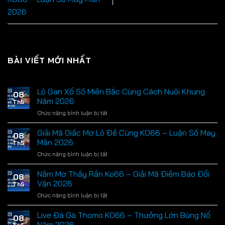
2026
BÀI VIẾT MỚI NHẤT
Lô Gan Xổ Số Miền Bắc Cùng Cách Nuôi Khung
08
Năm 2026
Th5
ở
Chức năng bình luận bị tắt
Lô
Gan
Giải Mã Giấc Mơ Lô Đề Cùng KO66 – Luận Số May
08
Xổ
Mắn 2026
Th5
Số
ở
Chức năng bình luận bị tắt
Miền
Giải
Bắc
Mã
Nằm Mơ Thấy Rắn Ko66 – Giải Mã Điềm Báo Đổi
Cùng
08
Giấc
Cách
Vận 2026
Th5
Mơ
Nuôi
ở
Chức năng bình luận bị tắt
Lô
Khung
Nằm
Đề
Năm
Mơ
Live Đá Gà Thomo KO66 – Thưởng Lớn Bùng Nổ
Cùng
2026
08
Thấy
KO66
Năm 2026