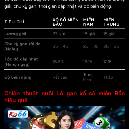
giải, chu kỳ gan, thời gian cập nhật và độ biến động.
XỔ SỐ MIỀN
MIỀN
MIỀN
TIÊU CHÍ
BẮC
NAM
TRUNG
Lượng giải
27 giải
18 giải
18 giải
Chu kỳ gan tối đa
35 – 45
25 – 30
28 – 35
(Ngày)
Tốc độ cập nhật
18:30
16:15
17:15
(Hàng ngày)
Trung
Độ biến động
Rất cao
Thấp
bình
Chiến thuật nuôi Lô gan xổ số miền Bắc
hiệu quả