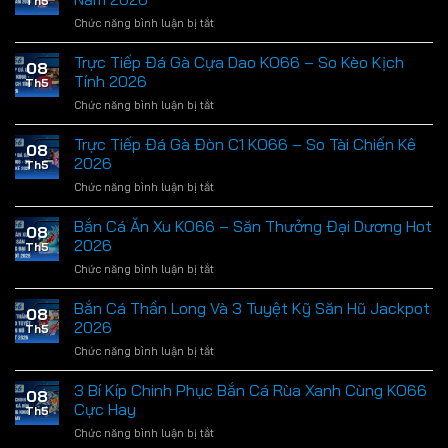
Th5
Rắn
–
ở
Chức năng bình luận bị tắt
Ko66
Luận
Live
–
Số
Đá
Trực Tiếp Đá Gà Cựa Dao KO66 – So Kèo Kịch
Giải
May
08
Gà
Mã
Tính 2026
Mắn
Th5
Thomo
Điềm
2026
ở
Chức năng bình luận bị tắt
KO66
Báo
Trực
–
Đổi
Tiếp
Trực Tiếp Đá Gà Đòn C1 KO66 – So Tài Chiến Kê
Thưởng
Vận
08
Đá
Lớn
2026
2026
Th5
Gà
Bùng
ở
Chức năng bình luận bị tắt
Cựa
Nổ
Trực
Dao
Năm
Tiếp
Bắn Cá Ăn Xu KO66 – Săn Thưởng Đại Dương Hot
KO66
2026
08
Đá
–
2026
Th5
Gà
So
ở
Chức năng bình luận bị tắt
Đòn
Kèo
Bắn
C1
Kịch
Cá
Bắn Cá Thần Long Và 3 Tuyệt Kỹ Săn Hũ Jackpot
KO66
Tính
08
Ăn
–
2026
2026
Th5
Xu
So
ở
Chức năng bình luận bị tắt
KO66
Tài
Bắn
–
Chiến
Cá
3 Bí Kíp Chinh Phục Bắn Cá Rùa Xanh Cùng KO66
Săn
Kê
08
Thần
Thưởng
Cực Hay
2026
Th5
Long
Đại
ở
Chức năng bình luận bị tắt
Và
Dương