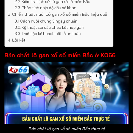
Kiểm tra lịch sử Lô gan xổ số miền Bắc
Phân tích nhịp độ đầu số khan
Chiến thuật nuôi Lô gan xổ số miền Bắc hiệu quả
Cách nuôi khung 3 ngày chuẩn
Kỹ thuật soi cầu chéo kết hợp gan
Thiết lập kế hoạch cắt lỗ an toàn
Lời kết
Bản chất lô gan xổ số miền Bắc ở KO66
Bản chất lô gan xổ số miền Bắc thực tế