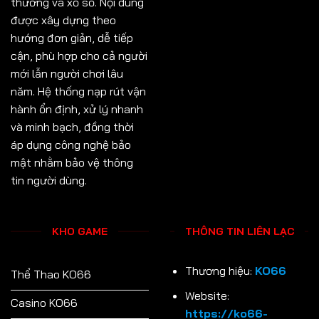
thưởng và xổ số. Nội dung
được xây dựng theo
hướng đơn giản, dễ tiếp
cận, phù hợp cho cả người
mới lẫn người chơi lâu
năm. Hệ thống nạp rút vận
hành ổn định, xử lý nhanh
và minh bạch, đồng thời
áp dụng công nghệ bảo
mật nhằm bảo vệ thông
tin người dùng.
KHO GAME
THÔNG TIN LIÊN LẠC
Thương hiệu:
KO66
Thể Thao KO66
Website:
Casino KO66
https://ko66-