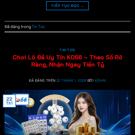
TIẾP TỤC ĐỌC
→
Đã đăng trong
Tin Tức
TIN TỨC
Chơi Lô Đề Uy Tín KO66 – Theo Số Rõ
Ràng, Nhận Ngay Tiền Tỷ
ĐÃ ĐĂNG TRÊN
22 THÁNG 1, 2026
BỞI
ADMIN
22
Th1