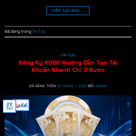
TIẾP TỤC ĐỌC
→
Đã đăng trong
Tin Tức
TIN TỨC
Đăng Ký KO66 Hướng Dẫn Tạo Tài
Khoản Nhanh Chỉ 3 Bước
ĐÃ ĐĂNG TRÊN
22 THÁNG 1, 2026
BỞI
ADMIN
22
Th1