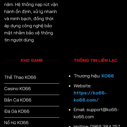
năm. Hệ thống nạp rút vận
hành ổn định, xử lý nhanh
và minh bạch, đồng thời
áp dụng công nghệ bảo
mật nhằm bảo vệ thông
tin người dùng.
KHO GAME
THÔNG TIN LIÊN LẠC
Thương hiệu:
KO66
Thể Thao KO66
Website:
Casino KO66
https://ko66-
ko66.com/
Bắn Cá KO66
Email:
support@ko66-
Đá Gà KO66
ko66.com
Nổ Hũ KO66
Hotline: 0969 384 257