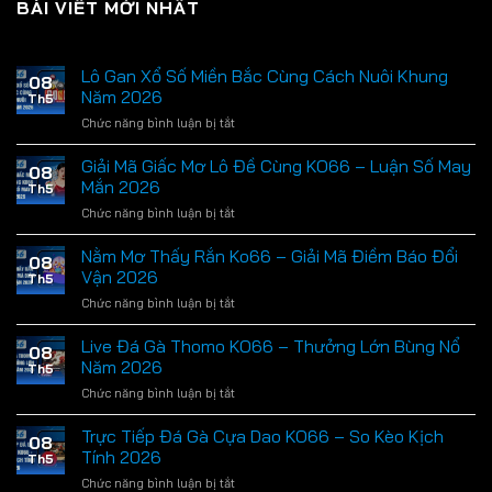
BÀI VIẾT MỚI NHẤT
Lô Gan Xổ Số Miền Bắc Cùng Cách Nuôi Khung
08
Năm 2026
Th5
ở
Chức năng bình luận bị tắt
Lô
Gan
Giải Mã Giấc Mơ Lô Đề Cùng KO66 – Luận Số May
08
Xổ
Mắn 2026
Th5
Số
ở
Chức năng bình luận bị tắt
Miền
Giải
Bắc
Mã
Nằm Mơ Thấy Rắn Ko66 – Giải Mã Điềm Báo Đổi
Cùng
08
Giấc
Cách
Vận 2026
Th5
Mơ
Nuôi
ở
Chức năng bình luận bị tắt
Lô
Khung
Nằm
Đề
Năm
Mơ
Live Đá Gà Thomo KO66 – Thưởng Lớn Bùng Nổ
Cùng
2026
08
Thấy
KO66
Năm 2026
Th5
Rắn
–
ở
Chức năng bình luận bị tắt
Ko66
Luận
Live
–
Số
Đá
Trực Tiếp Đá Gà Cựa Dao KO66 – So Kèo Kịch
Giải
May
08
Gà
Mã
Tính 2026
Mắn
Th5
Thomo
Điềm
2026
ở
Chức năng bình luận bị tắt
KO66
Báo