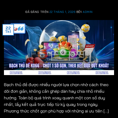
ĐÃ ĐĂNG TRÊN
22 THÁNG 1, 2026
BỞI
ADMIN
22
Th1
Bạch thủ đề được nhiều người lựa chọn nhờ cách theo
dõi đơn giản, không cần ghép dàn hay chia nhỏ nhiều
hướng. Toàn bộ quá trình xoay quanh một con số duy
nhất, lấy kết quả trực tiếp từ kỳ quay trong ngày.
Phương thức chốt gọn phù hợp với những ai ưu tiên […]