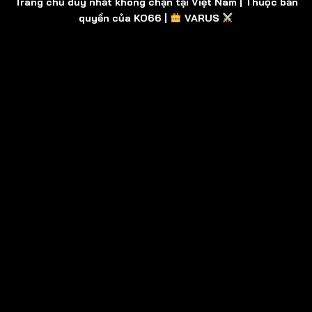
Trang chủ duy nhất không chặn tại Việt Nam | Thuộc bản
quyền của KO66 |
VARUS