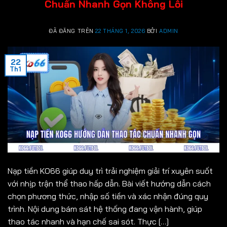
Chuẩn Nhanh Gọn Không Lỗi
ĐÃ ĐĂNG TRÊN
22 THÁNG 1, 2026
BỞI
ADMIN
22
Th1
Nạp tiền KO66 giúp duy trì trải nghiệm giải trí xuyên suốt
với nhịp trận thể thao hấp dẫn. Bài viết hướng dẫn cách
chọn phương thức, nhập số tiền và xác nhận đúng quy
trình. Nội dung bám sát hệ thống đang vận hành, giúp
thao tác nhanh và hạn chế sai sót. Thực […]