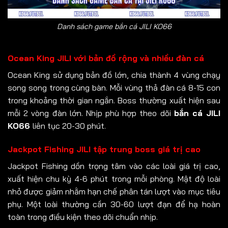
Danh sách game bắn cá JILI KO66
Ocean King JILI với bản đồ rộng và nhiều đàn cá
Ocean King sử dụng bản đồ lớn, chia thành 4 vùng chạy
song song trong cùng bàn. Mỗi vùng thả đàn cá 8-15 con
trong khoảng thời gian ngắn. Boss thường xuất hiện sau
mỗi 2 vòng đàn lớn. Nhịp phù hợp theo dõi
bắn cá JILI
KO66
liên tục 20-30 phút.
Jackpot Fishing JILI tập trung boss giá trị cao
Jackpot Fishing dồn trọng tâm vào các loài giá trị cao,
xuất hiện chu kỳ 4-6 phút trong mỗi phòng. Mật độ loài
nhỏ được giảm nhằm hạn chế phân tán lượt vào mục tiêu
phụ. Một loài thường cần 30-60 lượt đạn để hạ hoàn
toàn trong điều kiện theo dõi chuẩn nhịp.