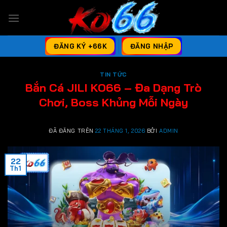
Chuyển
đến
nội
dung
ĐĂNG KÝ +66K
ĐĂNG NHẬP
TIN TỨC
Bắn Cá JILI KO66 – Đa Dạng Trò
Chơi, Boss Khủng Mỗi Ngày
ĐÃ ĐĂNG TRÊN
22 THÁNG 1, 2026
BỞI
ADMIN
22
Th1