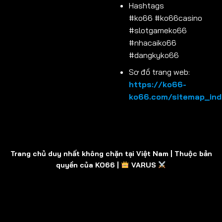
Hashtags
#ko66 #ko66casino
#slotgameko66
#nhacaiko66
#dangkyko66
Sơ đồ trang web:
https://ko66-
ko66.com/sitemap_ind
Trang chủ duy nhất không chặn tại Việt Nam | Thuộc bản
quyền của KO66 |
VARUS