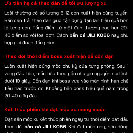
Ưu tiên hạ cá theo đàn để tối ưu lượng xu
Loài thường có số lượng 6-12 con xuất hiện cùng tuyến.
Bắn dàn trải theo đàn giúp tận dụng đạn lan hiệu quả hơn
lẻ từng con. Tổng điểm từ một đàn thường cao hơn 20-
40 điểm so với loài đơn. Cách
bắn cá JILI KO66
này phù
hợp giai đoạn đầu phiên.
Theo dõi thời điểm boss xuất hiện để dồn đạn
Luôn xuất hiện đúng mốc chu kỳ của từng phòng. Sau 1
vòng đầu tiên, mốc tiếp theo gần như giữ nguyên sai lệch
dưới 10 giây. Dồn đạn khi boss vừa vào màn hình hạn chế
tiêu hao trước đó. Khoảng bắn boss hiệu quả nằm trong
20-40 giây đầu.
Kết thúc phiên khi đạt mốc xu mong muốn
Đặt sẵn mốc xu kết thúc phiên ngay từ thời điểm bắt đầu
theo dõi
bắn cá JILI KO66
. Khi đạt mốc này, nên dừng