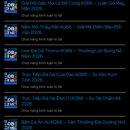
Gan
Giải Mã Giấc Mơ Lô Đề Cùng KO66 – Luận Số May
08
Xổ
Mắn 2026
Th5
Số
ở
Chức năng bình luận bị tắt
Miền
Giải
Bắc
Mã
Nằm Mơ Thấy Rắn Ko66 – Giải Mã Điềm Báo Đổi
Cùng
08
Giấc
Cách
Vận 2026
Th5
Mơ
Nuôi
ở
Chức năng bình luận bị tắt
Lô
Khung
Nằm
Đề
Năm
Mơ
Live Đá Gà Thomo KO66 – Thưởng Lớn Bùng Nổ
Cùng
2026
08
Thấy
KO66
Năm 2026
Th5
Rắn
–
ở
Chức năng bình luận bị tắt
Ko66
Luận
Live
–
Số
Đá
Trực Tiếp Đá Gà Cựa Dao KO66 – So Kèo Kịch
Giải
May
08
Gà
Mã
Tính 2026
Mắn
Th5
Thomo
Điềm
2026
ở
Chức năng bình luận bị tắt
KO66
Báo
Trực
–
Đổi
Tiếp
Trực Tiếp Đá Gà Đòn C1 KO66 – So Tài Chiến Kê
Thưởng
Vận
08
Đá
Lớn
2026
2026
Th5
Gà
Bùng
ở
Chức năng bình luận bị tắt
Cựa
Nổ
Trực
Dao
Năm
Tiếp
Bắn Cá Ăn Xu KO66 – Săn Thưởng Đại Dương Hot
KO66
2026
08
Đá
–
2026
Th5
Gà