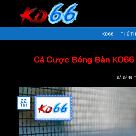
Chuyển
đến
nội
dung
KO66
THỂ T
Cá Cược Bóng Bàn KO66 
ĐÃ ĐĂNG 
22
Th1