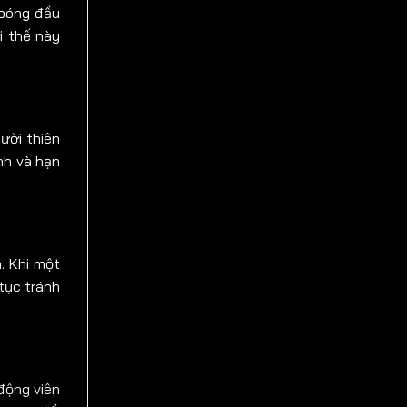
 bóng đầu
i thế này
ười thiên
nh và hạn
. Khi một
 tục tránh
động viên