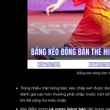
Bảng kèo bóng bàn th
Trong nhiều trận bóng bàn, kèo chấp set được dù
đánh giá cao hơn thường phải chấp trước một số 
khi đã cộng trừ mức chấp.
Kèo điểm trong
cá cược bóng bàn
tập trung và