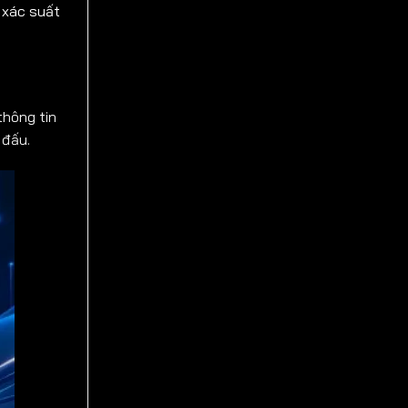
 xác suất
thông tin
 đấu.