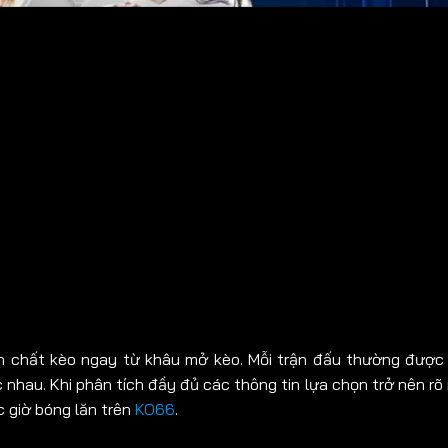
 chất kèo ngay từ khâu mở kèo. Mỗi trận đấu thường được
 nhau. Khi phân tích đầy đủ các thông tin lựa chọn trở nên rõ
 giờ bóng lăn trên
KO66
.