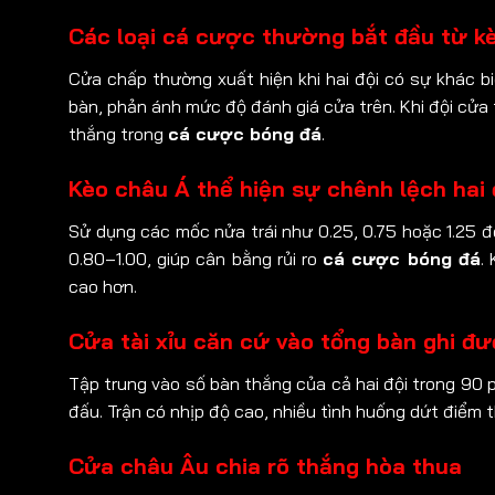
Các loại cá cược thường bắt đầu từ k
Cửa chấp thường xuất hiện khi hai đội có sự khác b
bàn, phản ánh mức độ đánh giá cửa trên. Khi đội cửa
thắng trong
cá cược bóng đá
.
Kèo châu Á thể hiện sự chênh lệch hai 
Sử dụng các mốc nửa trái như 0.25, 0.75 hoặc 1.25 đ
0.80–1.00, giúp cân bằng rủi ro
cá cược bóng đá
.
cao hơn.
Cửa tài xỉu căn cứ vào tổng bàn ghi đ
Tập trung vào số bàn thắng của cả hai đội trong 90 p
đấu. Trận có nhịp độ cao, nhiều tình huống dứt điểm
Cửa châu Âu chia rõ thắng hòa thua