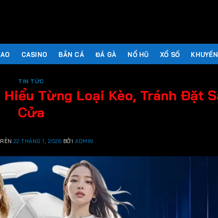
HAO
CASINO
BẮN CÁ
ĐÁ GÀ
NỔ HŨ
XỔ SỐ
KHUYẾN
TIN TỨC
Hiểu Từng Loại Kèo, Tránh Đặt S
Cửa
TRÊN
22 THÁNG 1, 2026
BỞI
ADMIN