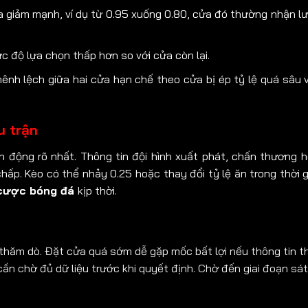
a giảm mạnh, ví dụ từ 0.95 xuống 0.80, cửa đó thường nhận l
ức độ lựa chọn thấp hơn so với cửa còn lại.
ênh lệch giữa hai cửa hạn chế theo cửa bị ép tỷ lệ quá sâu v
u trận
n động rõ nhất. Thông tin đội hình xuất phát, chấn thương 
p. Kèo có thể nhảy 0.25 hoặc thay đổi tỷ lệ ăn trong thời g
cược bóng đá
kịp thời.
 thăm dò. Đặt cửa quá sớm dễ gặp mốc bất lợi nếu thông tin th
cần chờ đủ dữ liệu trước khi quyết định. Chờ đến giai đoạn sát