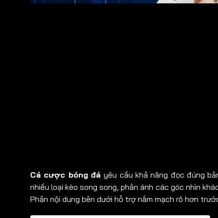
Cá cược bóng đá
yêu cầu khả năng đọc đúng bản
nhiều loại kèo song song, phản ánh các góc nhìn khác
Phần nội dung bên dưới hỗ trợ nắm mạch rõ hơn trước