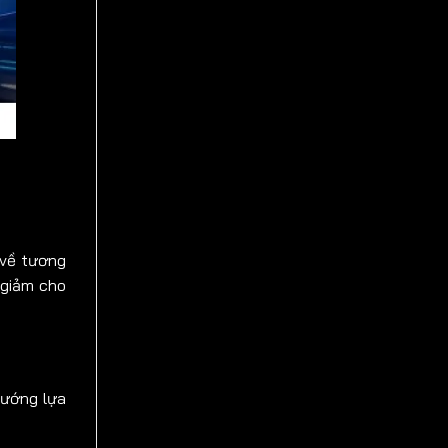
 về tương
 giảm cho
hướng lựa