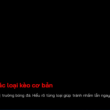
c loại kèo cơ bản
 trường bóng đá. Hiểu rõ từng loại giúp tránh nhầm lẫn nga