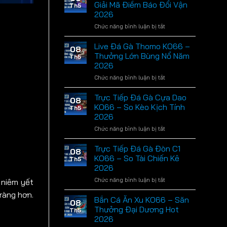
Giấc
Nuôi
Giải Mã Điềm Báo Đổi Vận
Th5
Mơ
Khung
2026
Lô
Năm
ở
Chức năng bình luận bị tắt
Đề
2026
Nằm
Cùng
Mơ
KO66
Live Đá Gà Thomo KO66 –
08
Thấy
–
Thưởng Lớn Bùng Nổ Năm
Th5
Rắn
Luận
2026
Ko66
Số
ở
Chức năng bình luận bị tắt
–
May
Live
Giải
Mắn
Đá
Mã
2026
Trực Tiếp Đá Gà Cựa Dao
08
Gà
Điềm
KO66 – So Kèo Kịch Tính
Th5
Thomo
Báo
2026
KO66
Đổi
ở
Chức năng bình luận bị tắt
–
Vận
Trực
Thưởng
2026
Tiếp
Lớn
Trực Tiếp Đá Gà Đòn C1
08
Đá
Bùng
KO66 – So Tài Chiến Kê
Th5
Gà
Nổ
2026
Cựa
Năm
ở
Chức năng bình luận bị tắt
Dao
2026
 niêm yết
Trực
KO66
 ràng hơn.
Tiếp
–
Bắn Cá Ăn Xu KO66 – Săn
08
Đá
So
Thưởng Đại Dương Hot
Th5
Gà
Kèo
2026
Đòn
Kịch