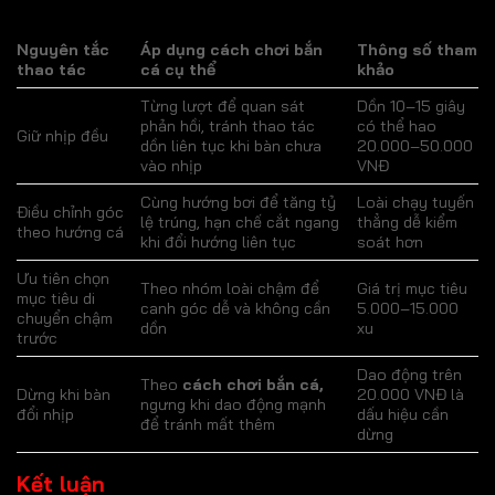
Nguyên tắc
Áp dụng cách chơi bắn
Thông số tham
thao tác
cá cụ thể
khảo
Từng lượt để quan sát
Dồn 10–15 giây
phản hồi, tránh thao tác
có thể hao
Giữ nhịp đều
dồn liên tục khi bàn chưa
20.000–50.000
vào nhịp
VNĐ
Cùng hướng bơi để tăng tỷ
Loài chạy tuyến
Điều chỉnh góc
lệ trúng, hạn chế cắt ngang
thẳng dễ kiểm
theo hướng cá
khi đổi hướng liên tục
soát hơn
Ưu tiên chọn
Theo nhóm loài chậm để
Giá trị mục tiêu
mục tiêu di
canh góc dễ và không cần
5.000–15.000
chuyển chậm
dồn
xu
trước
Dao động trên
Theo
cách chơi bắn cá,
Dừng khi bàn
20.000 VNĐ là
ngưng khi dao động mạnh
đổi nhịp
dấu hiệu cần
để tránh mất thêm
dừng
Kết luận