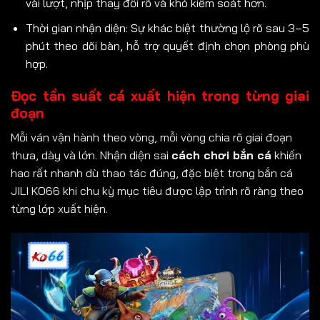
vài lượt, nhịp thay đổi rõ và khó kiểm soát hơn.
Thời gian nhận diện: Sự khác biệt thường lộ rõ sau 3–5
phút theo dõi bàn, hỗ trợ quyết định chọn phòng phù
hợp.
Đọc tần suất cá xuất hiện trong từng giai
đoạn
Mỗi ván vận hành theo vòng, mỗi vòng chia rõ giai đoạn
thưa, dày và lớn. Nhận diện sai
cách chơi bắn cá
khiến
hao rất nhanh dù thao tác đúng, đặc biệt trong
bắn cá
JILI KO66
khi chu kỳ mục tiêu được lập trình rõ ràng theo
từng lớp xuất hiện.