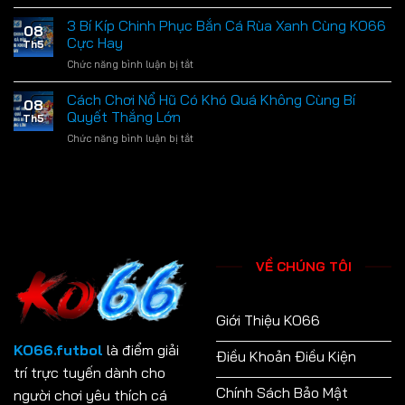
Bắn
–
Chiến
Cá
3 Bí Kíp Chinh Phục Bắn Cá Rùa Xanh Cùng KO66
Săn
Kê
08
Thần
Thưởng
Cực Hay
2026
Th5
Long
Đại
ở
Chức năng bình luận bị tắt
Và
Dương
3
3
Hot
Bí
Cách Chơi Nổ Hũ Có Khó Quá Không Cùng Bí
Tuyệt
2026
08
Kíp
Kỹ
Quyết Thắng Lớn
Th5
Chinh
Săn
ở
Chức năng bình luận bị tắt
Phục
Hũ
Cách
Bắn
Jackpot
Chơi
Cá
2026
Nổ
Rùa
Hũ
Xanh
Có
Cùng
Khó
KO66
Quá
Cực
Không
Hay
VỀ CHÚNG TÔI
Cùng
Bí
Quyết
Giới Thiệu KO66
Thắng
Lớn
KO66.futbol
là điểm giải
Điều Khoản Điều Kiện
trí trực tuyến dành cho
Chính Sách Bảo Mật
người chơi yêu thích cá