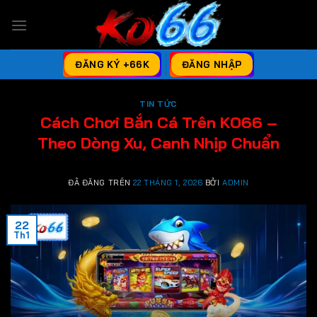
Chuyển
đến
nội
dung
ĐĂNG KÝ +66K
ĐĂNG NHẬP
TIN TỨC
Cách Chơi Bắn Cá Trên KO66 –
Theo Dòng Xu, Canh Nhịp Chuẩn
ĐÃ ĐĂNG TRÊN
22 THÁNG 1, 2026
BỞI
ADMIN
22
Th1