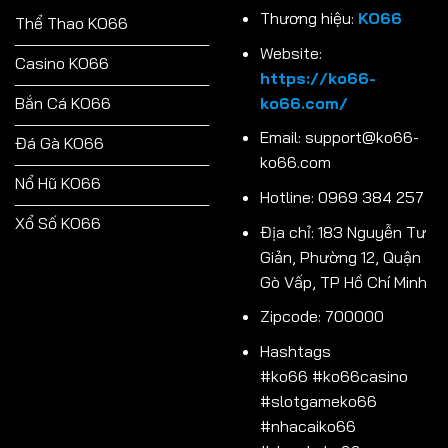
Thương hiệu:
KO66
Thể Thao KO66
Website:
Casino KO66
https://ko66-
ko66.com/
Bắn Cá KO66
Email:
support@ko66-
Đá Gà KO66
ko66.com
Nổ Hũ KO66
Hotline: 0969 384 257
Xổ Số KO66
Địa chỉ: 183 Nguyễn Tư
Giản, Phường 12, Quận
Gò Vấp, TP Hồ Chí Minh
Zipcode: 700000
Hashtags
#ko66 #ko66casino
#slotgameko66
#nhacaiko66