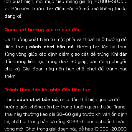
lớn xuất hiện, mỗi mục tiêu mang giá trị 20.000–50.000
xu. Bắn sớm trước thời điểm này dễ mất mà không thu lại
đáng kể.
Quan sát hướng vào ra của đàn
Cá thường xuất hiện từ một phía và thoát ra ở hướng đối
diện trong
cách chơi bắn cá
. Hướng bơi lặp lại theo
từng vòng giúp xác định điểm giao cắt dễ trúng. Khi đàn
đổi hướng liên tục trong dưới 30 giây, bàn đang chuyển
chu kỳ. Giai đoạn này nên hạn chế chơi để tránh hao
thêm.
Tránh thao tác khi nhịp đảo liên tục
Theo
cách chơi bắn cá
, nhịp đảo thể hiện qua cá đổi
hướng gấp, không còn bơi trong tuyến quen thuộc. Trạng
thái này thường kéo dài 30–60 giây trước khi ván ổn định
lại, nhất là trong
bắn cá rồng KO66
khi boss chuẩn bị vào
vòng mới. Chơi trong giai đoạn này dễ hao 10.000–20.000