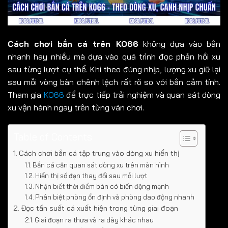
Cách chơi bắn cá trên KO66
không dựa vào bắn
nhanh hay nhiều mà dựa vào quá trình đọc phản hồi xu
sau từng lượt cụ thể. Khi theo đúng nhịp, lượng xu giữ lại
sau mỗi vòng bàn chênh lệch rất rõ so với bắn cảm tính.
Tham gia
KO66
để trực tiếp trải nghiệm và quan sát dòng
xu vận hành ngay trên từng ván chơi.
Table of Contents
Cách chơi bắn cá tập trung vào dòng xu hiển thị
Bắn cá cần quan sát dòng xu trên màn hình
Hiển thị số đạn thay đổi sau mỗi lượt
Nhận biết thời điểm bàn có biến động mạnh
Phân biệt phòng ổn định và phòng dao động nhanh
Đọc tần suất cá xuất hiện trong từng giai đoạn
Giai đoạn ra thưa và ra dày khác nhau